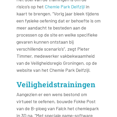
risico’s op het
Chemie Park Delfzijl
in
kaart te brengen. “Vorig jaar bleek tijdens
een fysieke oefening dat er behoefte is om
meer aandacht te besteden aan de
processen op de site en welke specifieke
gevaren kunnen ontstaan bij
verschillende scenario’s”, zegt Pieter
Timmer, medewerker vakbekwaamheid
van de Veiligheidsregio Groningen, op de
website van het Chemie Park Delfzijl.
Veiligheidstrainingen
Aangezien er een wens bestond om
virtueel te oefenen, bouwde Fokke Post
van de B-ploeg van Falck het chemiepark
in 3D na. “Met speciale game-software