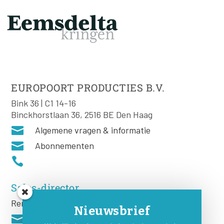
EUROPOORT PRODUCTIES B.V.
Bink 36 | C1 14-16
Binckhorstlaan 36, 2516 BE Den Haag

Algemene vragen & informatie

Abonnementen

Sales-director
Remco Rooij
Nieuwsbrief
