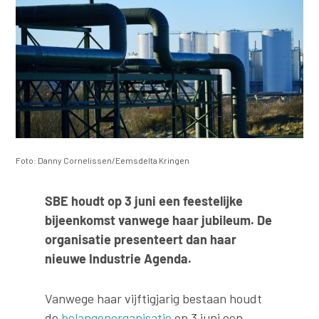
Foto: Danny Cornelissen/Eemsdelta Kringen
SBE houdt op 3 juni een feestelijke
bijeenkomst vanwege haar jubileum. De
organisatie presenteert dan haar
nieuwe Industrie Agenda.
Vanwege haar vijftigjarig bestaan houdt
de
belangenorganisatie
op 3 juni een