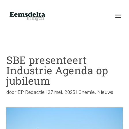
SBE presenteert
Industrie Agenda op
jubileum
door
EP Redactie
|
27 mei, 2025
|
Chemie
,
Nieuws