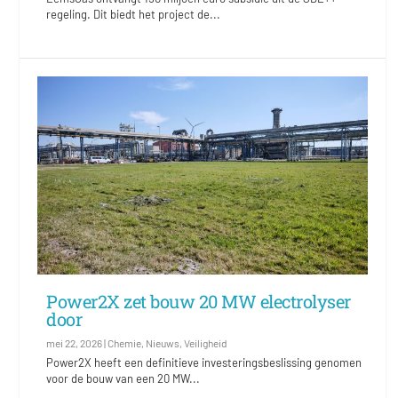
regeling. Dit biedt het project de...
Power2X zet bouw 20 MW electrolyser
door
mei 22, 2026
|
Chemie
,
Nieuws
,
Veiligheid
Power2X heeft een definitieve investeringsbeslissing genomen
voor de bouw van een 20 MW...