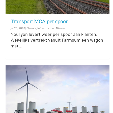
Transport MCA per spoor
jul 20, 2026
|
Chemie
,
Infrastructuur
,
Nieuws
Nouryon levert weer per spoor aan klanten.
Wekelijks vertrekt vanuit Farmsum een wagon
met...