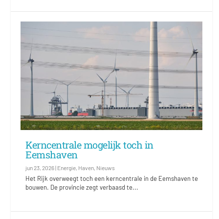
Kerncentrale mogelijk toch in
Eemshaven
jun 23, 2026
|
Energie
,
Haven
,
Nieuws
Het Rijk overweegt toch een kerncentrale in de Eemshaven te
bouwen. De provincie zegt verbaasd te...