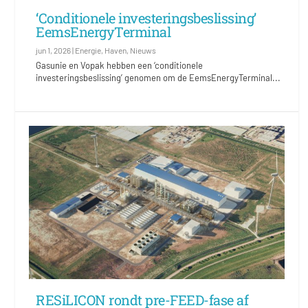
‘Conditionele investeringsbeslissing’
EemsEnergyTerminal
jun 1, 2026
|
Energie
,
Haven
,
Nieuws
Gasunie en Vopak hebben een ‘conditionele
investeringsbeslissing’ genomen om de EemsEnergyTerminal...
RESiLICON rondt pre-FEED-fase af