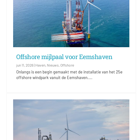
Offshore mijlpaal voor Eemshaven
jun 11, 2026
|
Haven
,
Nieuws
,
Offshore
Onlangs is een begin gemaakt met de installatie van het 25e
offshore windpark vanuit de Eemshaven....