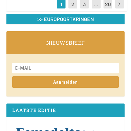
1
2
3
...
20
>> EUROPOORTKRINGEN
NIEUWSBRIEF
Aanmelden
LAATSTE EDITIE