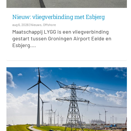
Nieuw: vliegverbinding met Esbjerg
aug 6, 2026
|
Nieuws
,
Offshore
Maatschappij LYGG is een vliegverbinding
gestart tussen Groningen Airport Eelde en
Esbjerg....