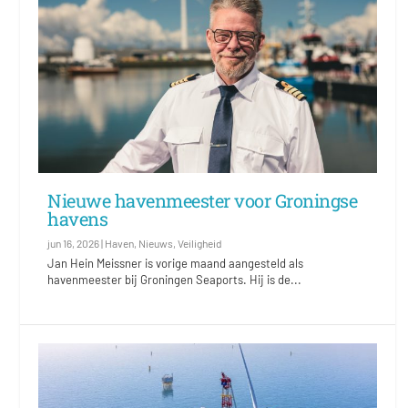
Nieuwe havenmeester voor Groningse
havens
jun 16, 2026
|
Haven
,
Nieuws
,
Veiligheid
Jan Hein Meissner is vorige maand aangesteld als
havenmeester bij Groningen Seaports. Hij is de...