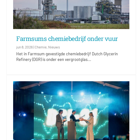
Farmsums chemiebedrijf onder vuur
jun 8, 2026
|
Chemie
,
Nieuws
Het in Farmsum gevestigde chemiebedrijf Dutch Glycerin
Refinery (DGR) is onder een vergrootglas...