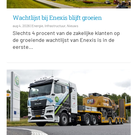
Wachtlijst bij Enexis blijft groeien
aug 4, 2026
|
Energie
,
Infrastructuur
,
Nieuws
Slechts 4 procent van de zakelijke klanten op
de groeiende wachtlijst van Enexis is in de
eerste...