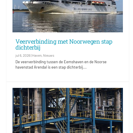
Veerverbinding met Noorwegen stap
dichterbij
jul 6, 2026
|
Haven
,
Nieuws
De veerverbinding tussen de Eemshaven en de Noorse
havenstad Arendal is een stap dichterbij...