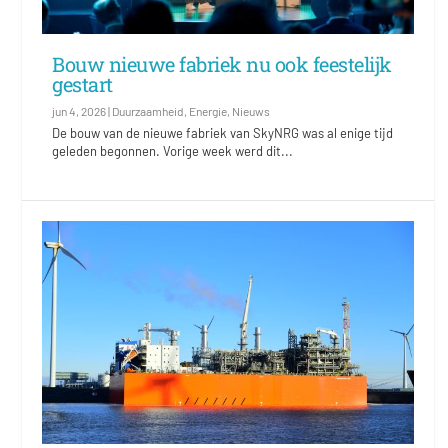
Bouw nieuwe fabriek nu ook feestelijk
gestart
jun 4, 2026
|
Duurzaamheid
,
Energie
,
Nieuws
De bouw van de nieuwe fabriek van SkyNRG was al enige tijd
geleden begonnen. Vorige week werd dit...