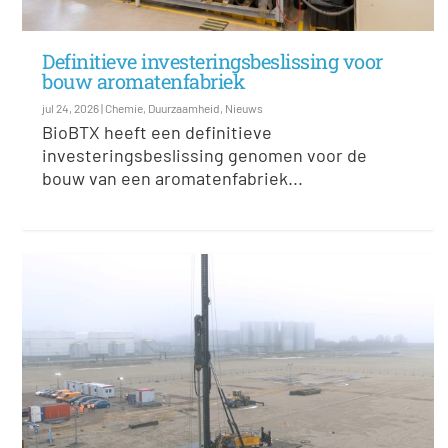
Definitieve investeringsbeslissing voor
bouw aromatenfabriek
jul 24, 2026
|
Chemie
,
Duurzaamheid
,
Nieuws
BioBTX heeft een definitieve
investeringsbeslissing genomen voor de
bouw van een aromatenfabriek...