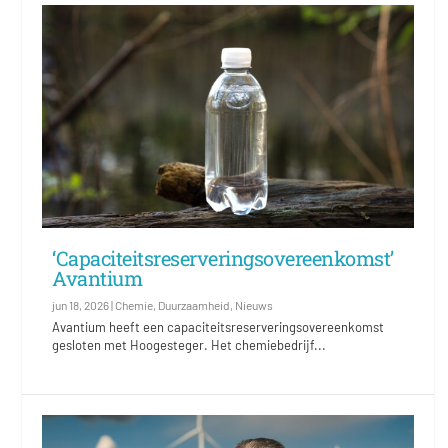
‘Capaciteitsreserveringsovereenkomst’
Avantium
jun 18, 2026
|
Chemie
,
Duurzaamheid
,
Nieuws
Avantium heeft een capaciteitsreserveringsovereenkomst
gesloten met Hoogesteger. Het chemiebedrijf...