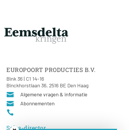
EUROPOORT PRODUCTIES B.V.
Bink 36 | C1 14-16
Binckhorstlaan 36, 2516 BE Den Haag

Algemene vragen & informatie

Abonnementen

Sales-director