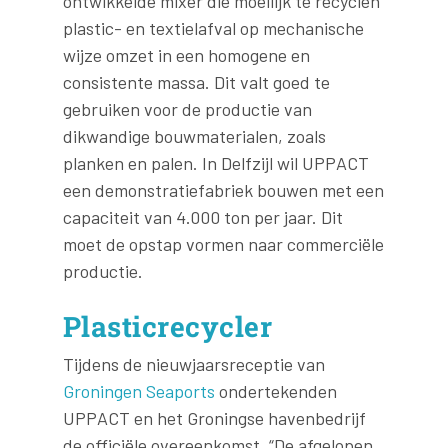
ontwikkelde mixer die moeilijk te recyclen
plastic- en textielafval op mechanische
wijze omzet in een homogene en
consistente massa. Dit valt goed te
gebruiken voor de productie van
dikwandige bouwmaterialen, zoals
planken en palen. In Delfzijl wil UPPACT
een demonstratiefabriek bouwen met een
capaciteit van 4.000 ton per jaar. Dit
moet de opstap vormen naar commerciële
productie.
Plasticrecycler
Tijdens de nieuwjaarsreceptie van
Groningen Seaports
ondertekenden
UPPACT en het Groningse havenbedrijf
de officiële overeenkomst. “De afgelopen