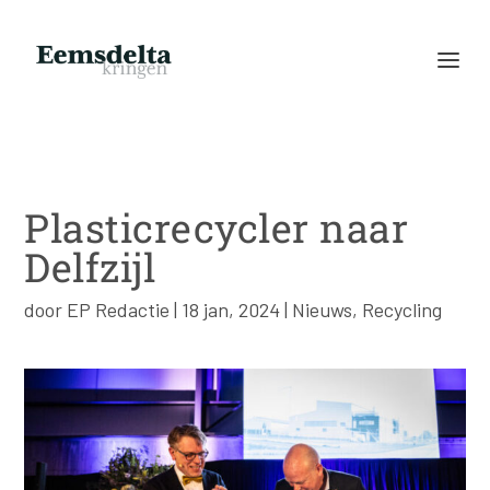
Plasticrecycler naar
Delfzijl
door
EP Redactie
|
18 jan, 2024
|
Nieuws
,
Recycling