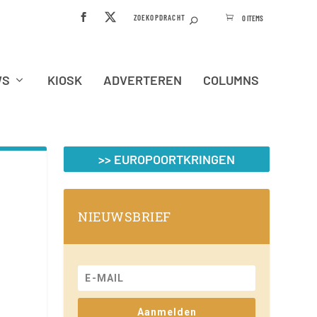
0 ITEMS
WS
KIOSK
ADVERTEREN
COLUMNS
>> EUROPOORTKRINGEN
NIEUWSBRIEF
Aanmelden