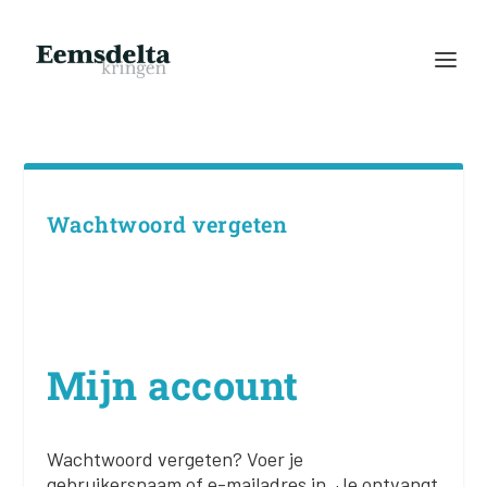
Wachtwoord vergeten
Mijn account
Wachtwoord vergeten? Voer je
gebruikersnaam of e-mailadres in. Je ontvangt