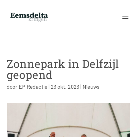
Zonnepark in Delfzijl
geopend
door
EP Redactie
|
23 okt, 2023
|
Nieuws