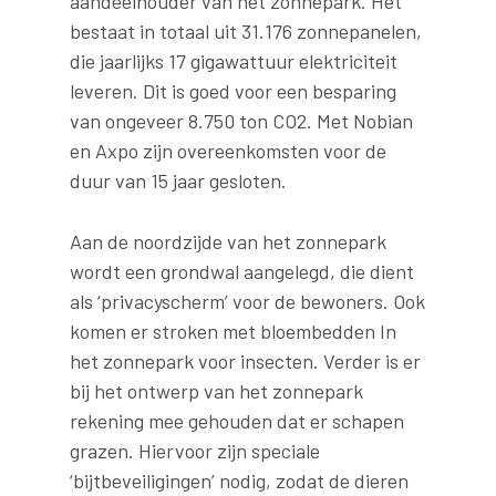
aandeelhouder van het zonnepark. Het
bestaat in totaal uit 31.176 zonnepanelen,
die jaarlijks 17 gigawattuur elektriciteit
leveren. Dit is goed voor een besparing
van ongeveer 8.750 ton CO2. Met Nobian
en Axpo zijn overeenkomsten voor de
duur van 15 jaar gesloten.
Aan de noordzijde van het zonnepark
wordt een grondwal aangelegd, die dient
als ‘privacyscherm’ voor de bewoners. Ook
komen er stroken met bloembedden In
het zonnepark voor insecten. Verder is er
bij het ontwerp van het zonnepark
rekening mee gehouden dat er schapen
grazen. Hiervoor zijn speciale
‘bijtbeveiligingen’ nodig, zodat de dieren