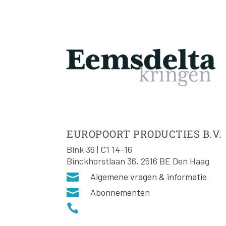
EUROPOORT PRODUCTIES B.V.
Bink 36 | C1 14-16
Binckhorstlaan 36, 2516 BE Den Haag

Algemene vragen & informatie

Abonnementen
