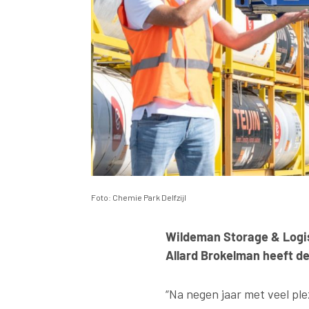
Foto: Chemie Park Delfzijl
Wildeman Storage & Logis
Allard Brokelman heeft de
“Na negen jaar met veel pl