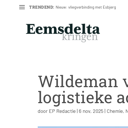
TRENDEND:
Nieuw: vliegverbinding met Esbjerg
Wildeman v
logistieke a
door
EP Redactie
|
6 nov, 2025
|
Chemie
,