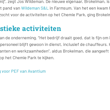
 mij”, zegt Jos Wildeman. De nieuwe eigenaar, Brokelman, i
et pand van
Wildeman S&L
in Farmsum. Van het een kwam 
ocht voor de activiteiten op het Chemie Park, ging Brokel
stieke activiteiten
n de onderneming. “Het bedrijf draait goed, dat is fijn om
personeel blijft gewoon in dienst, inclusief de chauffeurs. 
anten en werkzaamheden”, aldus Brokelman, die aangeeft
op het Chemie Park te kijken.
 voor PEF van Avantium