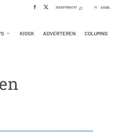
0 ITEMS
WS
KIOSK
ADVERTEREN
COLUMNS
 en