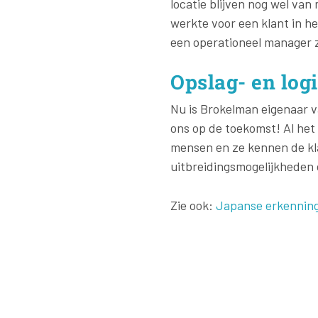
locatie blijven nog wel van
werkte voor een klant in h
een operationeel manager z
Opslag- en logi
Nu is Brokelman eigenaar va
ons op de toekomst! Al het 
mensen en ze kennen de kl
uitbreidingsmogelijkheden 
Zie ook:
Japanse erkenning