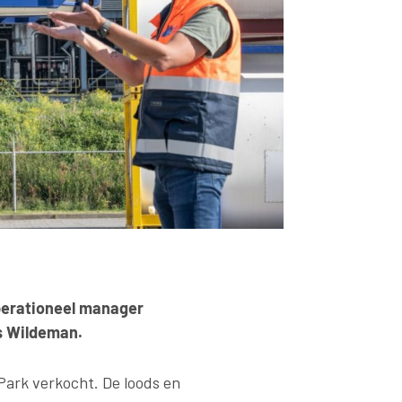
Operationeel manager
os Wildeman.
 Park verkocht. De loods en