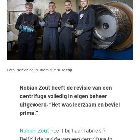
Foto: Nobian Zout/Chemie Park Delfzijl
Nobian Zout heeft de revisie van een
centrifuge volledig in eigen beheer
uitgevoerd. “Het was leerzaam en beviel
prima.”
Nobian Zout
heeft bij haar fabriek in
Delfzijl de revisie van een centrifuge in