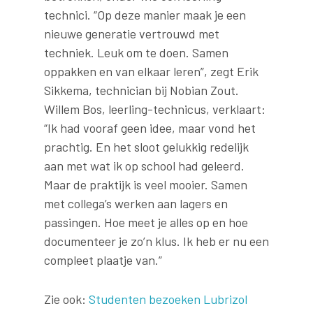
technici. “Op deze manier maak je een
nieuwe generatie vertrouwd met
techniek. Leuk om te doen. Samen
oppakken en van elkaar leren”, zegt Erik
Sikkema, technician bij Nobian Zout.
Willem Bos, leerling-technicus, verklaart:
“Ik had vooraf geen idee, maar vond het
prachtig. En het sloot gelukkig redelijk
aan met wat ik op school had geleerd.
Maar de praktijk is veel mooier. Samen
met collega’s werken aan lagers en
passingen. Hoe meet je alles op en hoe
documenteer je zo’n klus. Ik heb er nu een
compleet plaatje van.”
Zie ook:
Studenten bezoeken Lubrizol