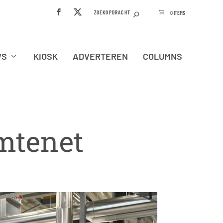
0 ITEMS
WS
KIOSK
ADVERTEREN
COLUMNS
mtenet