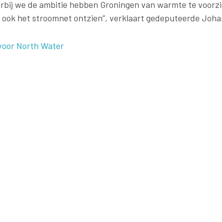
rbij we de ambitie hebben Groningen van warmte te voorzi
e ook het stroomnet ontzien”, verklaart gedeputeerde Joh
voor North Water