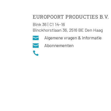
EUROPOORT PRODUCTIES B.V.
Bink 36 | C1 14-16
Binckhorstlaan 36, 2516 BE Den Haag

Algemene vragen & informatie

Abonnementen
