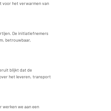
t voor het verwarmen van
tijen. De initiatiefnemers
am, betrouwbaar,
uit blijkt dat de
ver het leveren, transport
ar werken we aan een