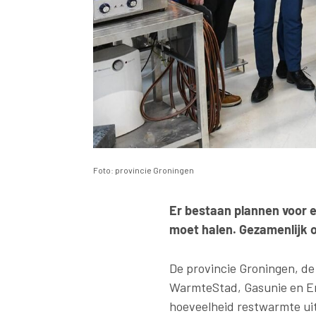
Foto: provincie Groningen
Er bestaan plannen voor 
moet halen. Gezamenlijk o
De provincie Groningen, d
WarmteStad, Gasunie en En
hoeveelheid restwarmte uit 