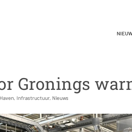
NIEU
or Gronings war
Haven
,
Infrastructuur
,
Nieuws