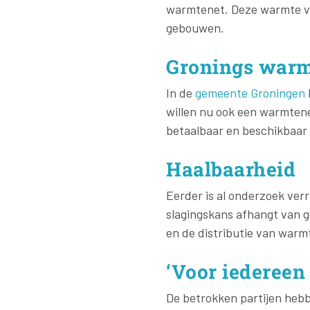
warmtenet. Deze warmte ve
gebouwen.
Gronings warm
In de
gemeente Groningen
willen nu ook een warmtene
betaalbaar en beschikbaar 
Haalbaarheid
Eerder is al onderzoek verr
slagingskans afhangt van g
en de distributie van warm
‘Voor iedereen
De betrokken partijen heb