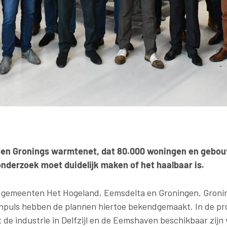
een Gronings warmtenet, dat 80.000 woningen en gebou
nderzoek moet duidelijk maken of het haalbaar is.
e gemeenten Het Hogeland, Eemsdelta en Groningen, Groni
puls hebben de plannen hiertoe bekendgemaakt. In de pro
de industrie in Delfzijl en de Eemshaven beschikbaar zijn 