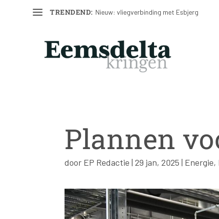
TRENDEND:
Nieuw: vliegverbinding met Esbjerg
Plannen vo
door
EP Redactie
|
29 jan, 2025
|
Energie
,