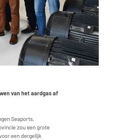
wen van het aardgas af
ngen Seaports,
vincie zou een grote
voor een dergelijk