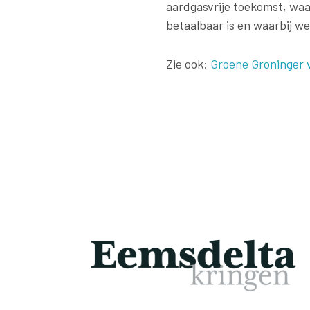
aardgasvrije toekomst, waa
betaalbaar is en waarbij w
Zie ook:
Groene Groninger 