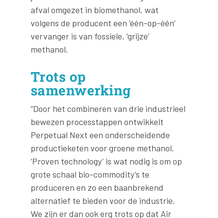
afval omgezet in biomethanol, wat
volgens de producent een ‘één-op-één’
vervanger is van fossiele, ‘grijze’
methanol.
Trots op
samenwerking
“Door het combineren van drie industrieel
bewezen processtappen ontwikkelt
Perpetual Next een onderscheidende
productieketen voor groene methanol.
‘Proven technology’ is wat nodig is om op
grote schaal bio-commodity’s te
produceren en zo een baanbrekend
alternatief te bieden voor de industrie.
We zijn er dan ook erg trots op dat Air