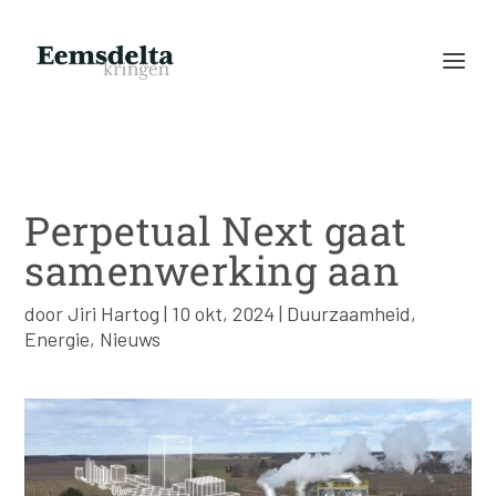
Perpetual Next gaat
samenwerking aan
door
Jiri Hartog
|
10 okt, 2024
|
Duurzaamheid
,
Energie
,
Nieuws