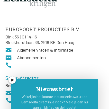
EUROPOORT PRODUCTIES B.V.
Bink 36 | C1 14-16
Binckhorstlaan 36, 2516 BE Den Haag

Algemene vragen & informatie

Abonnementen

Sales-director
Remco Rooij
Nieuwsbrief

Wekelijks het laatste industrienieuws uit de

Eemsdelta direct in je inbox? Meld je dan nu
aan en blijf zo op de hoogte!