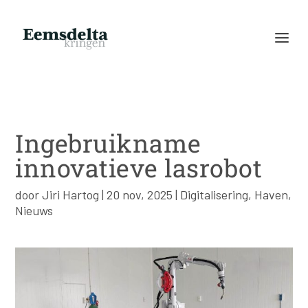
Ingebruikname
innovatieve lasrobot
door
Jiri Hartog
|
20 nov, 2025
|
Digitalisering
,
Haven
,
Nieuws