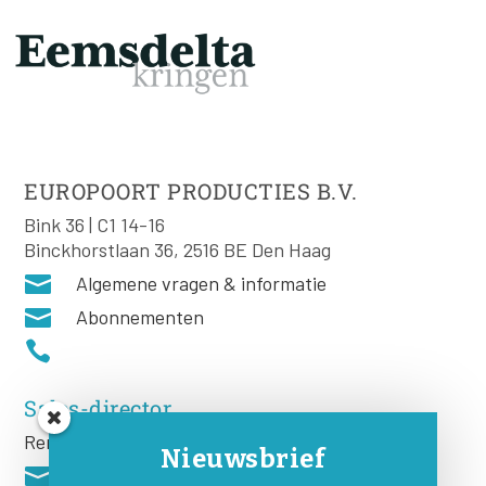
EUROPOORT PRODUCTIES B.V.
Bink 36 | C1 14-16
Binckhorstlaan 36, 2516 BE Den Haag

Algemene vragen & informatie

Abonnementen

Sales-director
Remco Rooij
Nieuwsbrief
