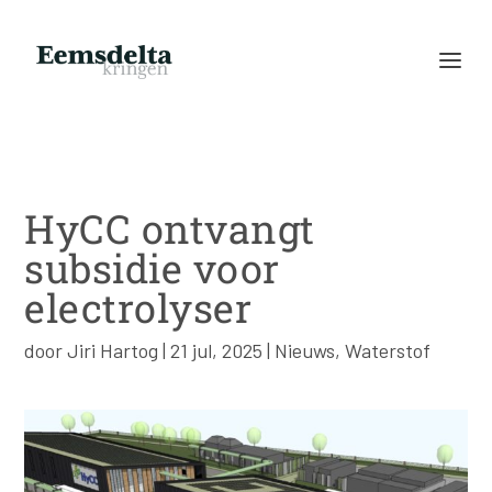
HyCC ontvangt
subsidie voor
electrolyser
door
Jiri Hartog
|
21 jul, 2025
|
Nieuws
,
Waterstof