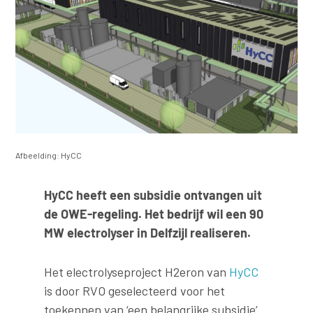
Afbeelding: HyCC
HyCC heeft een subsidie ontvangen uit
de OWE-regeling. Het bedrijf wil een 90
MW electrolyser in Delfzijl realiseren.
Het electrolyseproject H2eron van
HyCC
is door RVO geselecteerd voor het
toekennen van ‘een belangrijke subsidie’