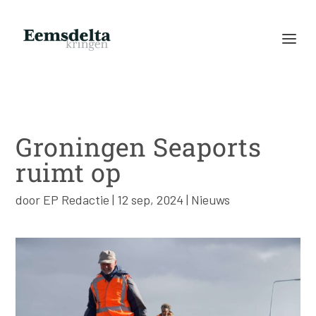
Groningen Seaports
ruimt op
door
EP Redactie
|
12 sep, 2024
|
Nieuws