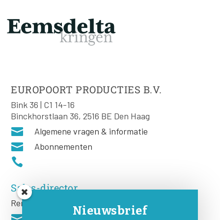
EUROPOORT PRODUCTIES B.V.
Bink 36 | C1 14-16
Binckhorstlaan 36, 2516 BE Den Haag

Algemene vragen & informatie

Abonnementen

Sales-director
Remco Rooij
Nieuwsbrief
