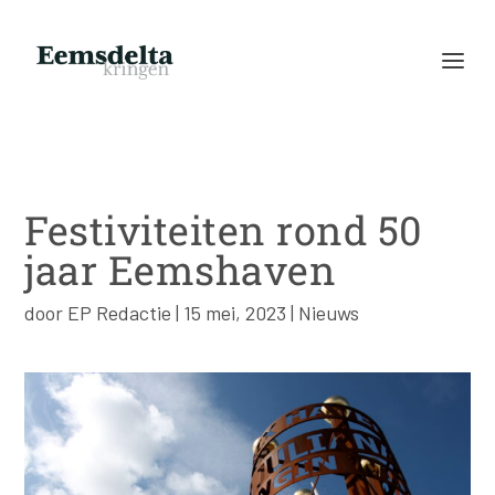
Festiviteiten rond 50
jaar Eemshaven
door
EP Redactie
|
15 mei, 2023
|
Nieuws