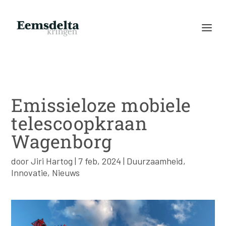
Emissieloze mobiele
telescoopkraan
Wagenborg
door
Jiri Hartog
|
7 feb, 2024
|
Duurzaamheid
,
Innovatie
,
Nieuws