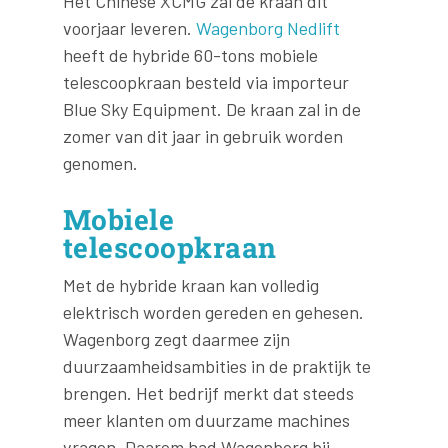
Het Chinese XCMG zal de kraan dit
voorjaar leveren.
Wagenborg Nedlift
heeft de hybride 60-tons mobiele
telescoopkraan besteld via importeur
Blue Sky Equipment. De kraan zal in de
zomer van dit jaar in gebruik worden
genomen.
Mobiele
telescoopkraan
Met de hybride kraan kan volledig
elektrisch worden gereden en gehesen.
Wagenborg zegt daarmee zijn
duurzaamheidsambities in de praktijk te
brengen. Het bedrijf merkt dat steeds
meer klanten om duurzame machines
vragen. Daarom had Wagenborg bij