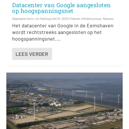
Datacenter van Google aangesloten
op hoogspanningsnet
Geplaatst door
Jiri Hartog
|
okt 21, 2024
|
Haven
,
Infrastructuur
,
Nieuws
Het datacenter van Google in de Eemshaven
wordt rechtstreeks aangesloten op het
hoogspanningsnet....
LEES VERDER