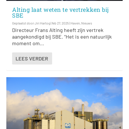
Alting laat weten te vertrekken bij
SBE
Geplaatst door
Jiri Hartog
|
feb 27, 2025
|
Haven
,
Nieuws
Directeur Frans Alting heeft zijn vertrek
aangekondigd bij SBE. “Het is een natuurlijk
moment om...
LEES VERDER