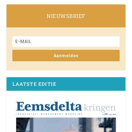
NIEUWSBRIEF
Aanmelden
LAATSTE EDITIE