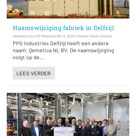
Naamswijziging fabriek in Delfzijl
Geplaatst door
EP Redactie
|
feb 13, 2025
|
Chemie
,
Haven
,
Nieuws
PPG Industries Delfzijl heeft een andere
naam: Qemetica NL BV. De naamswijziging
volgt op de...
LEES VERDER