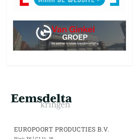
EUROPOORT PRODUCTIES B.V.
Bink 36 | C1 14-16