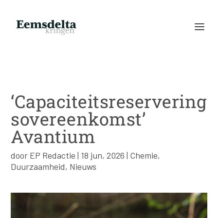
‘Capaciteitsreservering
sovereenkomst’
Avantium
door
EP Redactie
|
18 jun, 2026
|
Chemie
,
Duurzaamheid
,
Nieuws