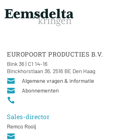
EUROPOORT PRODUCTIES B.V.
Bink 36 | C1 14-16
Binckhorstlaan 36, 2516 BE Den Haag

Algemene vragen & informatie

Abonnementen

Sales-director
Remco Rooij
