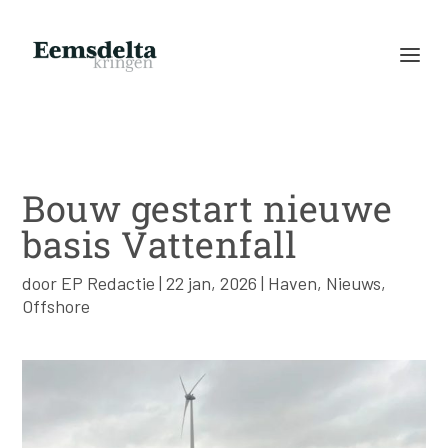
Bouw gestart nieuwe
basis Vattenfall
door
EP Redactie
|
22 jan, 2026
|
Haven
,
Nieuws
,
Offshore