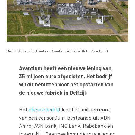
De FDCA Flagship Plant van Avantium in Delfzijl (foto: Avantium)
Avantium heeft een nieuwe lening van
35 miljoen euro afgesloten. Het bedrijf
wil dit benutten voor het opstarten van
de nieuwe fabriek in Delfzijl.
Het
chemiebedrijf
leent 20 miljoen euro
van een consortium, bestaande uit ABN
Amro, ASN bank, ING bank, Rabobank en
Invest-NL. Daarmee komt de totale lening