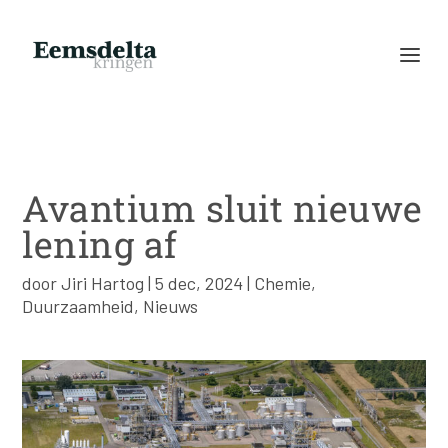
Avantium sluit nieuwe
lening af
door
Jiri Hartog
|
5 dec, 2024
|
Chemie
,
Duurzaamheid
,
Nieuws