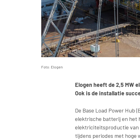
Foto: Elogen
Elogen heeft de 2,5 MW e
Ook is de installatie succ
De Base Load Power Hub (BL
elektrische batterij en het
elektriciteitsproductie va
tijdens periodes met hoge 