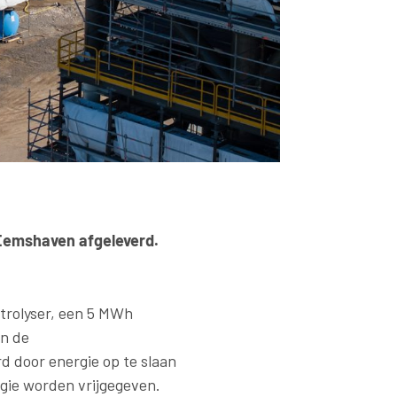
 Eemshaven afgeleverd.
trolyser, een 5 MWh
an de
d door energie op te slaan
gie worden vrijgegeven.