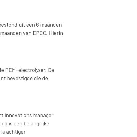
 bestond uit een 6 maanden
4 maanden van EPCC. Hierin
de PEM-electrolyser. De
nt bevestigde die de
art innovations manager
and is een belangrijke
rkrachtiger