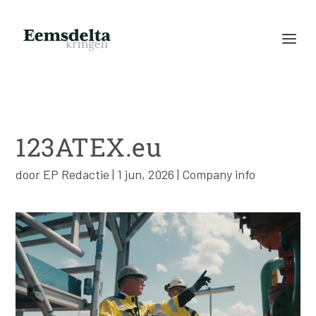
123ATEX.eu
door
EP Redactie
|
1 jun, 2026
|
Company info