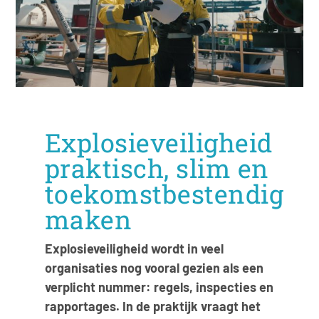
Explosieveiligheid
praktisch, slim en
toekomstbestendig
maken
Explosieveiligheid wordt in veel
organisaties nog vooral gezien als een
verplicht nummer: regels, inspecties en
rapportages. In de praktijk vraagt het