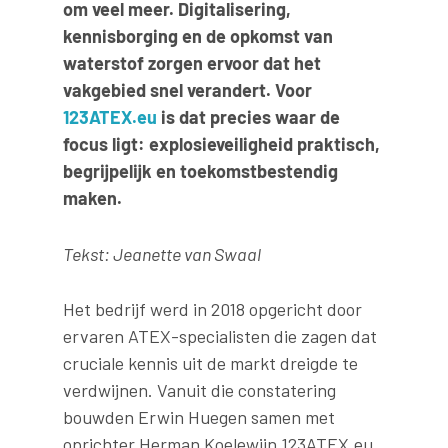
om veel meer. Digitalisering,
kennisborging en de opkomst van
waterstof zorgen ervoor dat het
vakgebied snel verandert. Voor
123ATEX.eu
is dat precies waar de
focus ligt: explosieveiligheid praktisch,
begrijpelijk en toekomstbestendig
maken.
Tekst: Jeanette van Swaal
Het bedrijf werd in 2018 opgericht door
ervaren ATEX-specialisten die zagen dat
cruciale kennis uit de markt dreigde te
verdwijnen. Vanuit die constatering
bouwden Erwin Huegen samen met
oprichter Herman Koelewijn 123ATEX.eu