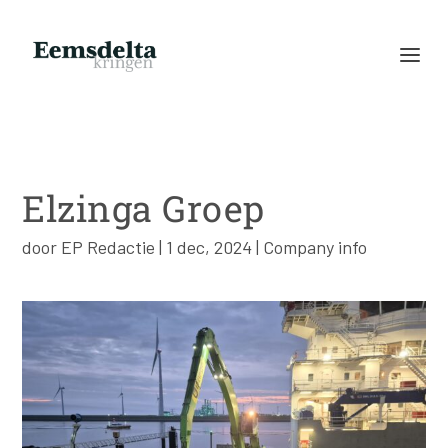
Elzinga Groep
door
EP Redactie
|
1 dec, 2024
|
Company info