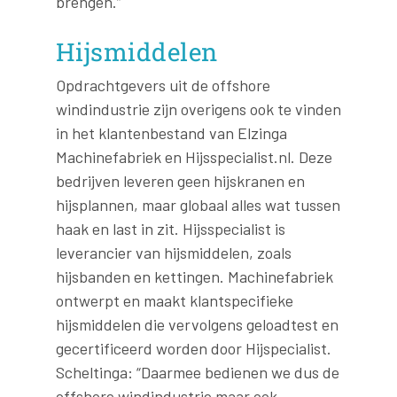
brengen.”
Hijsmiddelen
Opdrachtgevers uit de offshore
windindustrie zijn overigens ook te vinden
in het klantenbestand van Elzinga
Machinefabriek en Hijsspecialist.nl. Deze
bedrijven leveren geen hijskranen en
hijsplannen, maar globaal alles wat tussen
haak en last in zit. Hijsspecialist is
leverancier van hijsmiddelen, zoals
hijsbanden en kettingen. Machinefabriek
ontwerpt en maakt klantspecifieke
hijsmiddelen die vervolgens geloadtest en
gecertificeerd worden door Hijspecialist.
Scheltinga: “Daarmee bedienen we dus de
offshore windindustrie maar ook